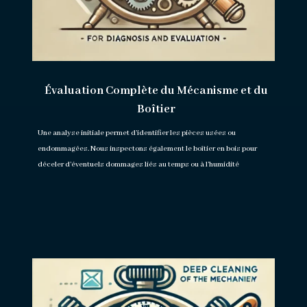
Évaluation Complète du Mécanisme et du
Boîtier
Une analyse initiale permet d’identifier les pièces usées ou
endommagées. Nous inspectons également le boîtier en bois pour
déceler d’éventuels dommages liés au temps ou à l’humidité