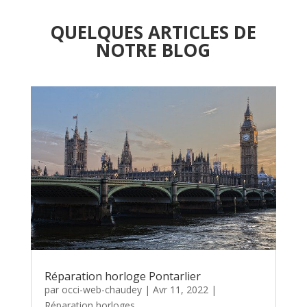
QUELQUES ARTICLES DE
NOTRE BLOG
Réparation horloge Pontarlier
par
occi-web-chaudey
|
Avr 11, 2022
|
Réparation horloges