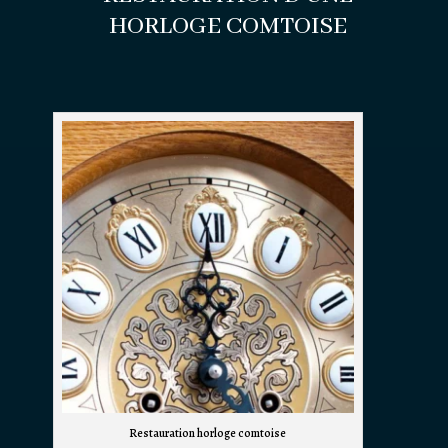
HORLOGE COMTOISE
Restauration horloge comtoise