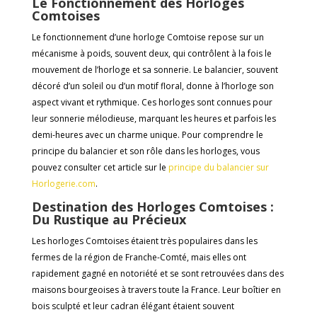
Le Fonctionnement des Horloges
Comtoises
Le fonctionnement d’une horloge Comtoise repose sur un
mécanisme à poids, souvent deux, qui contrôlent à la fois le
mouvement de l’horloge et sa sonnerie. Le balancier, souvent
décoré d’un soleil ou d’un motif floral, donne à l’horloge son
aspect vivant et rythmique. Ces horloges sont connues pour
leur sonnerie mélodieuse, marquant les heures et parfois les
demi-heures avec un charme unique. Pour comprendre le
principe du balancier et son rôle dans les horloges, vous
pouvez consulter cet article sur le
principe
du
balancier
sur
Horlogerie
.com
.
Destination des Horloges Comtoises :
Du Rustique au Précieux
Les horloges Comtoises étaient très populaires dans les
fermes de la région de Franche-Comté, mais elles ont
rapidement gagné en notoriété et se sont retrouvées dans des
maisons bourgeoises à travers toute la France. Leur boîtier en
bois sculpté et leur cadran élégant étaient souvent