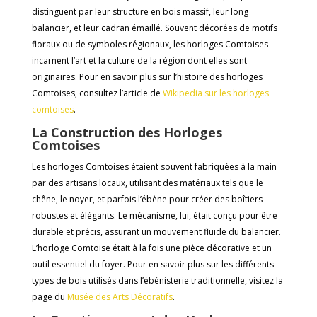
distinguent par leur structure en bois massif, leur long
balancier, et leur cadran émaillé. Souvent décorées de motifs
floraux ou de symboles régionaux, les horloges Comtoises
incarnent l’art et la culture de la région dont elles sont
originaires. Pour en savoir plus sur l’histoire des horloges
Comtoises, consultez l’article de
Wikipedia
sur
les
horloges
comtoises
.
La Construction des Horloges
Comtoises
Les horloges Comtoises étaient souvent fabriquées à la main
par des artisans locaux, utilisant des matériaux tels que le
chêne, le noyer, et parfois l’ébène pour créer des boîtiers
robustes et élégants. Le mécanisme, lui, était conçu pour être
durable et précis, assurant un mouvement fluide du balancier.
L’horloge Comtoise était à la fois une pièce décorative et un
outil essentiel du foyer. Pour en savoir plus sur les différents
types de bois utilisés dans l’ébénisterie traditionnelle, visitez la
page du
Musée
des
Arts
Décoratifs
.