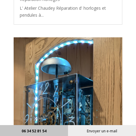
L' Atelier Chaudey Réparation d' horloges et
pendules à...
06 34 52 81 54
Envoyer un e-mail