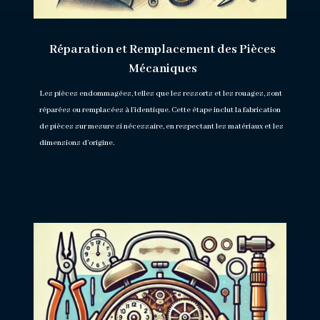
Réparation et Remplacement des Pièces
Mécaniques
Les pièces endommagées, telles que les ressorts et les rouages, sont
réparées ou remplacées à l’identique. Cette étape inclut la fabrication
de pièces sur mesure si nécessaire, en respectant les matériaux et les
dimensions d’origine.