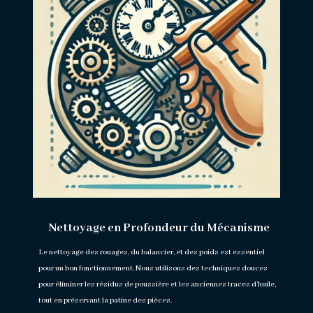
Nettoyage en Profondeur du Mécanisme
Le nettoyage des rouages, du balancier, et des poids est essentiel
pour un bon fonctionnement. Nous utilisons des techniques douces
pour éliminer les résidus de poussière et les anciennes traces d’huile,
tout en préservant la patine des pièces.