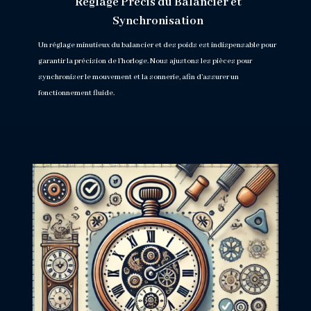
Réglage Précis du Balancier et
Synchronisation
Un réglage minutieux du balancier et des poids est indispensable pour
garantir la précision de l’horloge. Nous ajustons les pièces pour
synchroniser le mouvement et la sonnerie, afin d’assurer un
fonctionnement fluide.