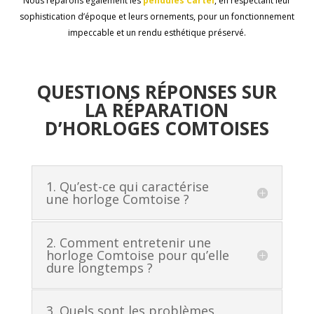
Nous réparons également les
pendules
Cartel
, en respectant leur
sophistication d’époque et leurs ornements, pour un fonctionnement
impeccable et un rendu esthétique préservé.
QUESTIONS RÉPONSES SUR
LA RÉPARATION
D’HORLOGES COMTOISES
1. Qu’est-ce qui caractérise
une horloge Comtoise ?
2. Comment entretenir une
horloge Comtoise pour qu’elle
dure longtemps ?
3. Quels sont les problèmes