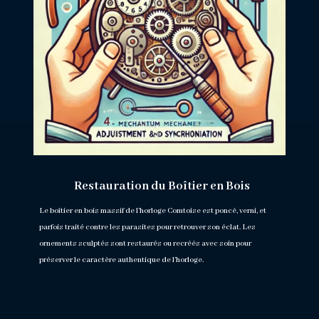
Restauration du Boîtier en Bois
Le boîtier en bois massif de l’horloge Comtoise est poncé, verni, et
parfois traité contre les parasites pour retrouver son éclat. Les
ornements sculptés sont restaurés ou recréés avec soin pour
préserver le caractère authentique de l’horloge.