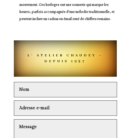
mouvement. Ces horloges ont une sonnerie qui marque les
heures, parfois accompagnée d’une mélodie traditionnelle, et
peuvent inclure un cadran en émail orné de chiffres romains.
L’ ATELIER CHAUDEY –
DEPUIS 1957